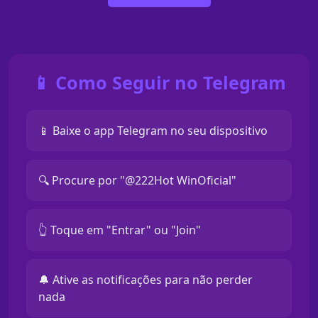
📱 Como Seguir no Telegram
📱 Baixe o app Telegram no seu dispositivo
🔍 Procure por "@222Hot WinOficial"
👆 Toque em "Entrar" ou "Join"
🔔 Ative as notificações para não perder
nada