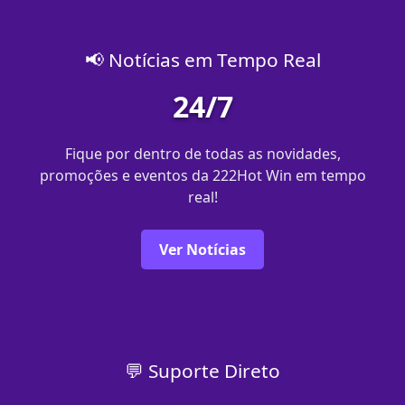
📢 Notícias em Tempo Real
24/7
Fique por dentro de todas as novidades,
promoções e eventos da 222Hot Win em tempo
real!
Ver Notícias
💬 Suporte Direto