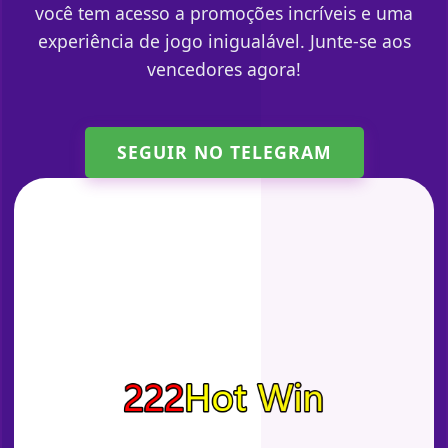
você tem acesso a promoções incríveis e uma
experiência de jogo inigualável. Junte-se aos
vencedores agora!
SEGUIR NO TELEGRAM