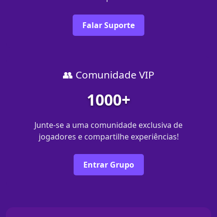
Falar Suporte
👥 Comunidade VIP
1000+
Junte-se a uma comunidade exclusiva de
jogadores e compartilhe experiências!
Entrar Grupo