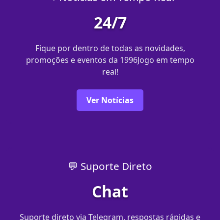
24/7
Fique por dentro de todas as novidades,
promoções e eventos da 1996Jogo em tempo
real!
Ver Notícias
💬 Suporte Direto
Chat
Suporte direto via Telegram, respostas rápidas e