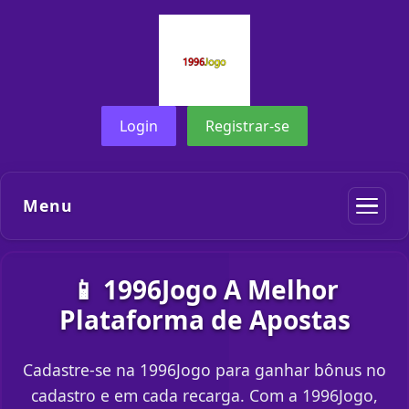
Login
Registrar-se
Menu
📱 1996Jogo A Melhor
Plataforma de Apostas
Cadastre-se na 1996Jogo para ganhar bônus no
cadastro e em cada recarga. Com a 1996Jogo,