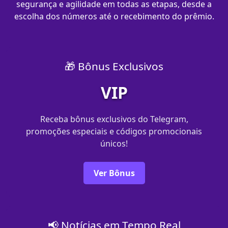
segurança e agilidade em todas as etapas, desde a
escolha dos números até o recebimento do prêmio.
🎁 Bônus Exclusivos
VIP
Receba bônus exclusivos do Telegram,
promoções especiais e códigos promocionais
únicos!
Ver Bônus
📢 Notícias em Tempo Real