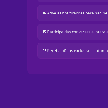
🔔 Ative as notificações para não p
💬 Participe das conversas e interaj
🎁 Receba bônus exclusivos autom