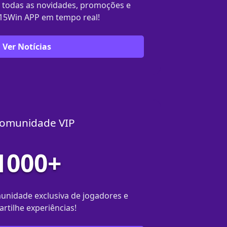
e todas as novidades, promoções e
15Win APP em tempo real!
Ver Notícias
Comunidade VIP
1000+
unidade exclusiva de jogadores e
rtilhe experiências!