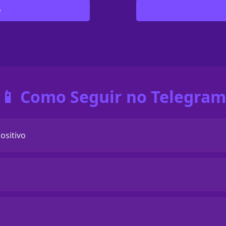
e
📱 Como Seguir no Telegram
ositivo