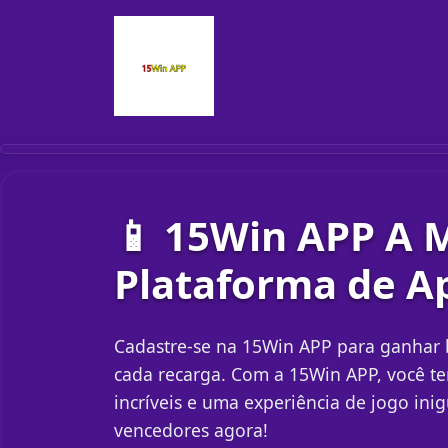
📱 15Win APP A 
Plataforma de A
Cadastre-se na 15Win APP para ganhar 
cada recarga. Com a 15Win APP, você t
incríveis e uma experiência de jogo inig
vencedores agora!