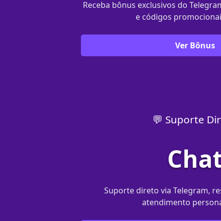
Receba bônus exclusivos do Telegra
e códigos promocionai
Ver Bônus
💬 Suporte Di
Cha
Suporte direto via Telegram, r
atendimento persona