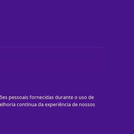
ões pessoais fornecidas durante o uso de
elhoria contínua da experiência de nossos