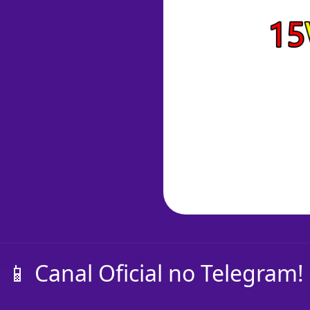
📱 Canal Oficial no Telegram!