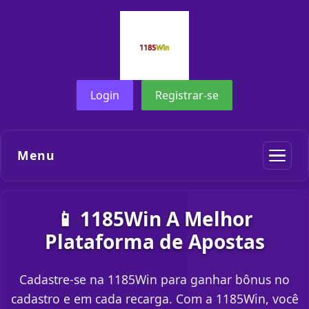
Login
Registrar-se
Menu
📱 1185Win A Melhor
Plataforma de Apostas
Cadastre-se na 1185Win para ganhar bônus no
cadastro e em cada recarga. Com a 1185Win, você