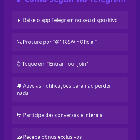
📱 Baixe o app Telegram no seu dispositivo
🔍 Procure por "@1185WinOficial"
👆 Toque em "Entrar" ou "Join"
🔔 Ative as notificações para não perder
nada
💬 Participe das conversas e interaja
🎁 Receba bônus exclusivos