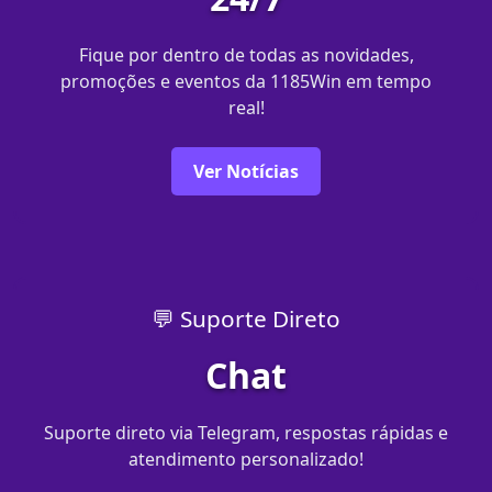
Fique por dentro de todas as novidades,
promoções e eventos da 1185Win em tempo
real!
Ver Notícias
💬 Suporte Direto
Chat
Suporte direto via Telegram, respostas rápidas e
atendimento personalizado!