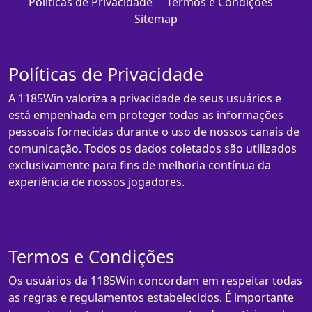
Políticas de Privacidade
Termos e Condições
Sitemap
Políticas de Privacidade
A 1185Win valoriza a privacidade de seus usuários e
está empenhada em proteger todas as informações
pessoais fornecidas durante o uso de nossos canais de
comunicação. Todos os dados coletados são utilizados
exclusivamente para fins de melhoria contínua da
experiência de nossos jogadores.
Termos e Condições
Os usuários da 1185Win concordam em respeitar todas
as regras e regulamentos estabelecidos. É importante