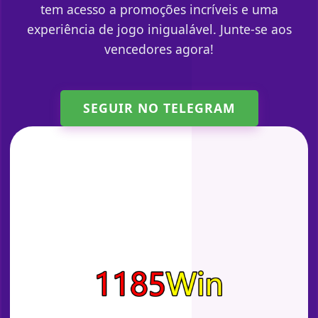
tem acesso a promoções incríveis e uma
experiência de jogo inigualável. Junte-se aos
vencedores agora!
SEGUIR NO TELEGRAM