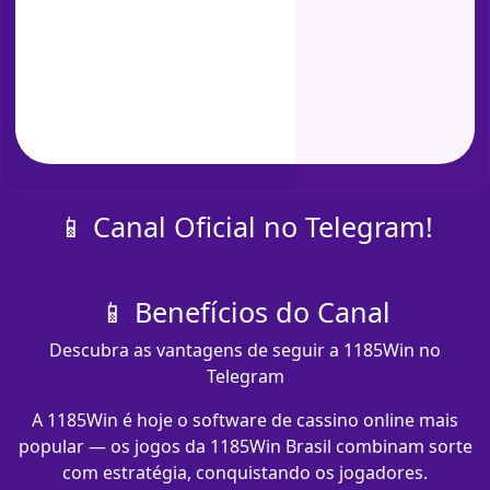
📱 Canal Oficial no Telegram!
📱 Benefícios do Canal
Descubra as vantagens de seguir a 1185Win no
Telegram
A 1185Win é hoje o software de cassino online mais
popular — os jogos da 1185Win Brasil combinam sorte
com estratégia, conquistando os jogadores.