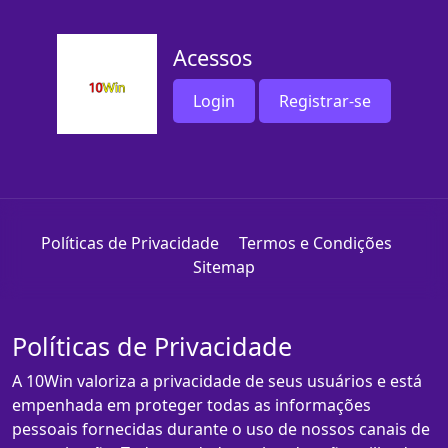
Acessos
Login
Registrar-se
Políticas de Privacidade
Termos e Condições
Sitemap
Políticas de Privacidade
A 10Win valoriza a privacidade de seus usuários e está
empenhada em proteger todas as informações
pessoais fornecidas durante o uso de nossos canais de