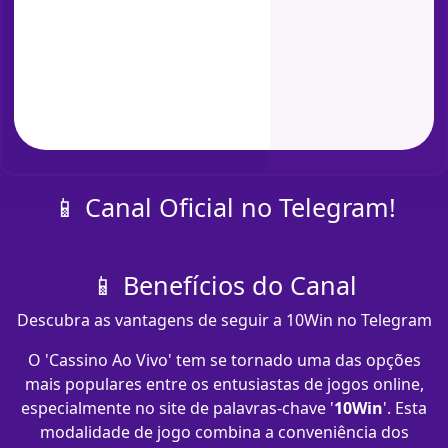
📱 Canal Oficial no Telegram!
📱 Benefícios do Canal
Descubra as vantagens de seguir a 10Win no Telegram
O 'Cassino Ao Vivo' tem se tornado uma das opções
mais populares entre os entusiastas de jogos online,
especialmente no site de palavras-chave '
10Win
'. Esta
modalidade de jogo combina a conveniência dos