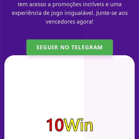
tem acesso a promoções incríveis e uma
experiência de jogo inigualável. Junte-se aos
vencedores agora!
SEGUIR NO TELEGRAM